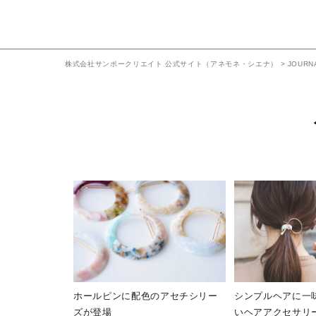
株式会社サンポークリエイト 公式サイト（アネモネ・シエナ）
>
JOURN
ホールピンに配色のアセチシリー
シンプルヘアに一
ズが登場
いヘアアクセサリー