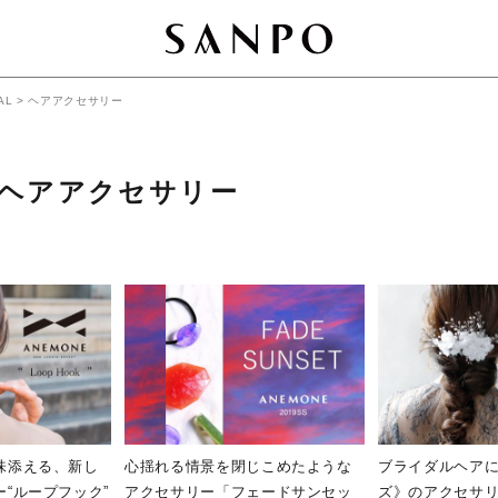
AL
>
ヘアアクセサリー
ヘアアクセサリー
味添える、新し
心揺れる情景を閉じこめたような
ブライダルヘア
“ループフック”
アクセサリー「フェードサンセッ
ズ》のアクセサ