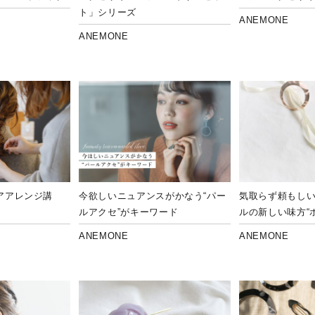
ト」シリーズ
ANEMONE
ANEMONE
アアレンジ講
今欲しいニュアンスがかなう“パー
気取らず頼もし
ルアクセ”がキーワード
ルの新しい味方“
ANEMONE
ANEMONE