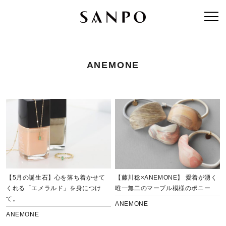
ANEMONE
【5月の誕生石】心を落ち着かせて
【藤川稔×ANEMONE】 愛着が湧く
くれる「エメラルド」を身につけ
唯一無二のマーブル模様のポニー
て。
ANEMONE
ANEMONE