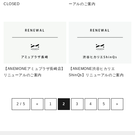
CLOSED
ーアルのご案内
【ANEMONEアミュプラザ長崎店】
【ANEMONE渋谷ヒカリエ
リニューアルのご案内
ShinQs】リニューアルのご案内
2 / 5
«
1
2
3
4
5
»