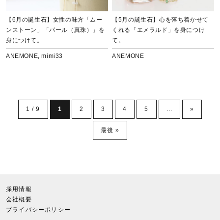
【6月の誕生石】女性の味方「ムー
【5月の誕生石】心を落ち着かせて
ンストーン」「パール（真珠）」を
くれる「エメラルド」を身につけ
身につけて。
て。
ANEMONE
,
mimi33
ANEMONE
1 / 9
1
2
3
4
5
...
»
最後 »
採用情報
会社概要
プライバシーポリシー