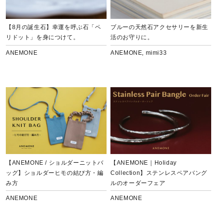
【8月の誕生石】幸運を呼ぶ石「ペ
ブルーの天然石アクセサリーを新生
リドット」を身につけて。
活のお守りに。
ANEMONE
ANEMONE
,
mimi33
【ANEMONE / ショルダーニットバ
【ANEMONE｜Holiday
ッグ】ショルダーヒモの結び方・編
Collection】ステンレスペアバング
み方
ルのオーダーフェア
ANEMONE
ANEMONE