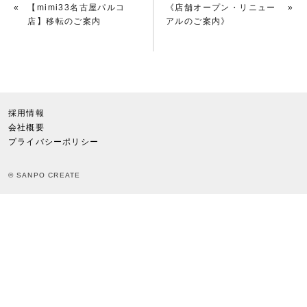
«
【mimi33名古屋パルコ
《店舗オープン・リニュー
»
店】移転のご案内
アルのご案内》
採用情報
会社概要
プライバシーポリシー
© SANPO CREATE