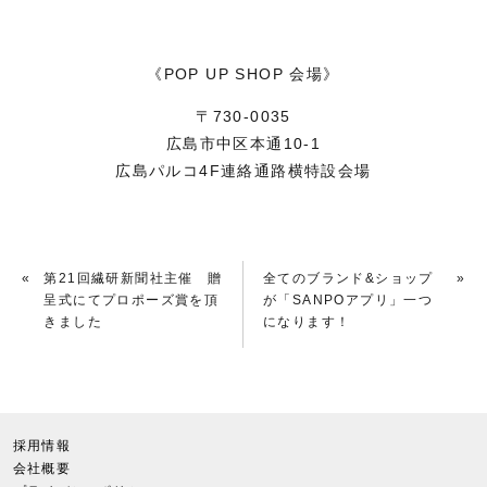
《POP UP SHOP 会場》
〒730-0035
広島市中区本通10-1
広島パルコ4F連絡通路横特設会場
«
第21回繊研新聞社主催 贈
全てのブランド&ショップ
»
呈式にてプロポーズ賞を頂
が「SANPOアプリ」一つ
きました
になります！
採用情報
会社概要