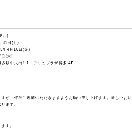
アル]
31日(月)
年4月18日(金)
7日(木)
博多駅中央街1-1 アミュプラザ博多 4F
ますが、何卒ご理解いただきますようお願い申し上げます。新しいお
おります。
ります。