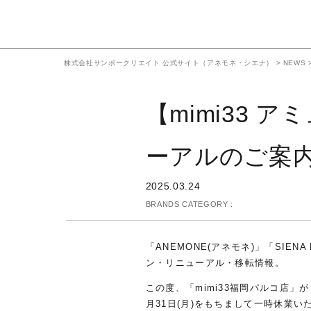
株式会社サンポークリエイト 公式サイト（アネモネ・シエナ）
>
NEWS
【mimi33
ーアルのご案
2025.03.24
BRANDS CATEGORY :
「ANEMONE(アネモネ)」「SIEN
ン・リニューアル・移転情報。
この度、「mimi33福岡パルコ店
月31日(月)をもちまして一時休業