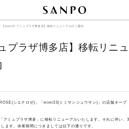
>
【mimi33 アミュプラザ博多店】移転リニューアルのご案内
 アミュプラザ博多店】移転リニ
内
A ROSE(シエナロゼ)」「mimi33(ミミサンジュウサン)」の店舗オープ
」が「アミュプラザ博多」に移転リニューアルいたします。それに伴い、
いたします。休業期間につきましては以下の通りです。