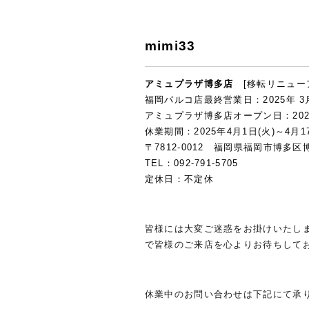
mimi33
アミュプラザ博多店
[移転リニュー
福岡パルコ店最終営業日：2025年 3月
アミュプラザ博多店オープン日：2025
休業期間：2025年4月1日(火)～4月1
〒7812-0012 福岡県福岡市博多区
TEL：092-791-5705
定休日：不定休
皆様には大変ご迷惑をお掛けいたし
で皆様のご来店を心よりお待ちして
休業中のお問い合わせは下記にて承